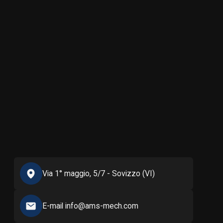
Via 1° maggio, 5/7 - Sovizzo (VI)
E-mail info@ams-mech.com