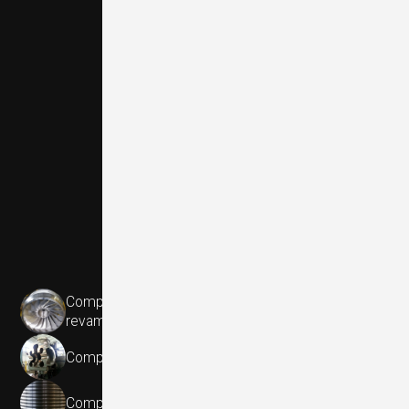
Componenti per turbine idroelettriche e
revamping
Componenti per turbine termoelettriche
Componenti per sistemi di sollevamento