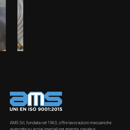
AMS Srl, fondata nel 1963, offre lavorazioni meccaniche
avanzate su acciai speciali per energia, navale e