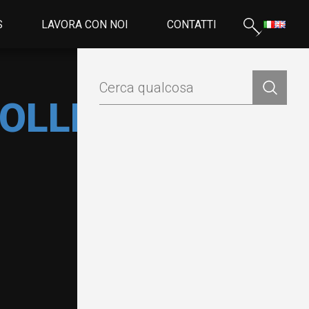
S
LAVORA CON NOI
CONTATTI
 SOLLEVAMENTO
Pezzi
Oil & Gas
speciali