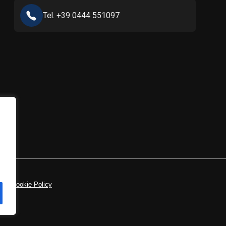
Tel. +39 0444 551097
icy
|
Cookie Policy